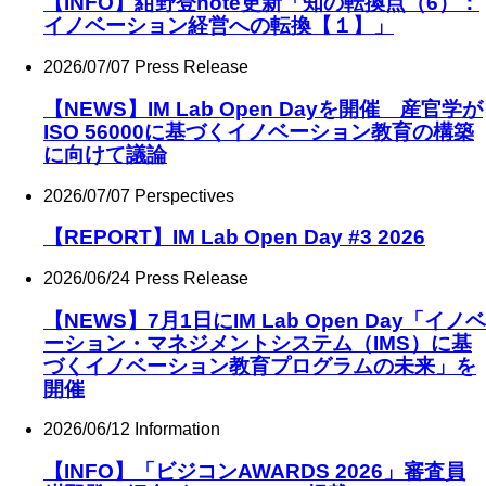
【INFO】紺野登note更新「知の転換点（6）：
イノベーション経営への転換【１】」
2026/07/07
Press Release
【NEWS】IM Lab Open Dayを開催 産官学が
ISO 56000に基づくイノベーション教育の構築
に向けて議論
2026/07/07
Perspectives
【REPORT】IM Lab Open Day #3 2026
2026/06/24
Press Release
【NEWS】7月1日にIM Lab Open Day「イノベ
ーション・マネジメントシステム（IMS）に基
づくイノベーション教育プログラムの未来」を
開催
2026/06/12
Information
【INFO】「ビジコンAWARDS 2026」審査員