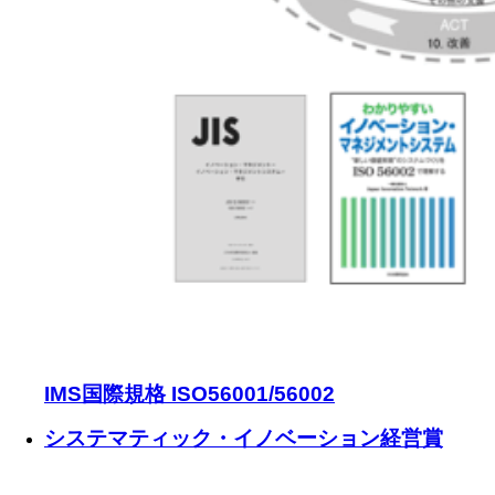
IMS国際規格 ISO56001/56002
システマティック・イノベーション経営賞