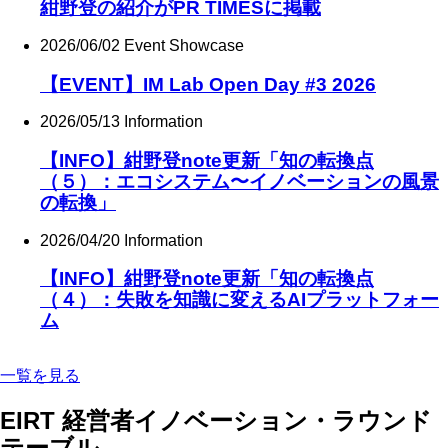
紺野登の紹介がPR TIMESに掲載
2026/06/02
Event Showcase
【EVENT】IM Lab Open Day #3 2026
2026/05/13
Information
【INFO】紺野登note更新「知の転換点
（５）：エコシステム〜イノベーションの風景
の転換」
2026/04/20
Information
【INFO】紺野登note更新「知の転換点
（４）：失敗を知識に変えるAIプラットフォー
ム
一覧を見る
EIRT
経営者イノベーション・ラウンド
テーブル