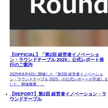
【OFFICIAL】「第2回 経営者イノベーショ
ン・ラウンドテーブル 2025」公式レポート発
行のご案内
2025年8月4日に開催した『第2回 経営者イノベーショ
ン・ラウンドテーブル 2025』の公式レポートが完成しま
した。開催概要、…
【REPORT】第2回 経営者イノベーション・ラ
ウンドテーブル