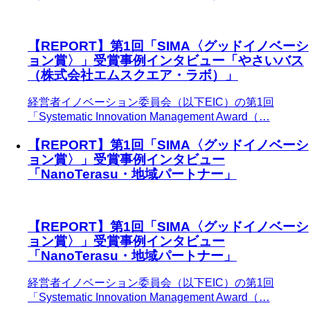
【REPORT】第1回「SIMA〈グッドイノベーシ
ョン賞〉」受賞事例インタビュー「やさいバス
（株式会社エムスクエア・ラボ）」
経営者イノベーション委員会（以下EIC）の第1回
「Systematic Innovation Management Award（…
【REPORT】第1回「SIMA〈グッドイノベーシ
ョン賞〉」受賞事例インタビュー
「NanoTerasu・地域パートナー」
【REPORT】第1回「SIMA〈グッドイノベーシ
ョン賞〉」受賞事例インタビュー
「NanoTerasu・地域パートナー」
経営者イノベーション委員会（以下EIC）の第1回
「Systematic Innovation Management Award（…