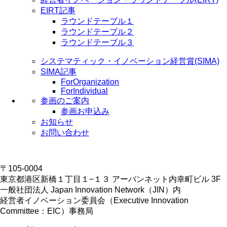
EIRT記事
ラウンドテーブル１
ラウンドテーブル２
ラウンドテーブル３
システマティック・イノベーション経営賞(SIMA)
SIMA記事
ForOrganization
ForIndividual
参画のご案内
参画お申込み
お知らせ
お問い合わせ
〒105-0004
東京都港区新橋１丁目１−１３ アーバンネット内幸町ビル 3F
一般社団法人 Japan Innovation Network（JIN）内
経営者イノベーション委員会（Executive Innovation
Committee：EIC）事務局