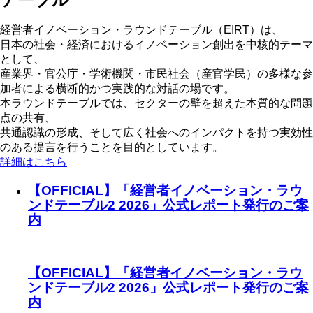
経営者イノベーション・ラウンドテーブル（EIRT）は、
日本の社会・経済におけるイノベーション創出を中核的テーマ
として、
産業界・官公庁・学術機関・市民社会（産官学民）の多様な参
加者による横断的かつ実践的な対話の場です。
本ラウンドテーブルでは、セクターの壁を超えた本質的な問題
点の共有、
共通認識の形成、そして広く社会へのインパクトを持つ実効性
のある提言を行うことを目的としています。
詳細はこちら
【OFFICIAL】「経営者イノベーション・ラウ
ンドテーブル2 2026」公式レポート発行のご案
内
【OFFICIAL】「経営者イノベーション・ラウ
ンドテーブル2 2026」公式レポート発行のご案
内