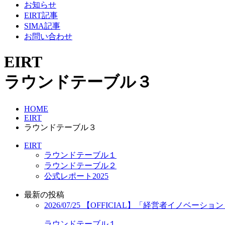
お知らせ
EIRT記事
SIMA記事
お問い合わせ
EIRT
ラウンドテーブル３
HOME
EIRT
ラウンドテーブル３
EIRT
ラウンドテーブル１
ラウンドテーブル２
公式レポート2025
最新の投稿
2026/07/25
【OFFICIAL】「経営者イノベーショ
ラウンドテーブル１