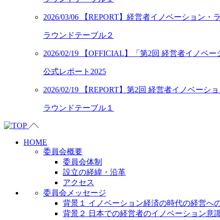
2026/03/06
【REPORT】経営者イノベーション
ラウンドテーブル２
2026/02/19
【OFFICIAL】「第2回 経営者イノ
公式レポート2025
2026/02/19
【REPORT】第2回 経営者イノベーシ
ラウンドテーブル１
HOME
委員会概要
委員会体制
設立の経緯・沿革
アクセス
委員会メッセージ
背景１ イノベーション経済の時代の経営へ
背景２ 日本での経営者のイノベーション意