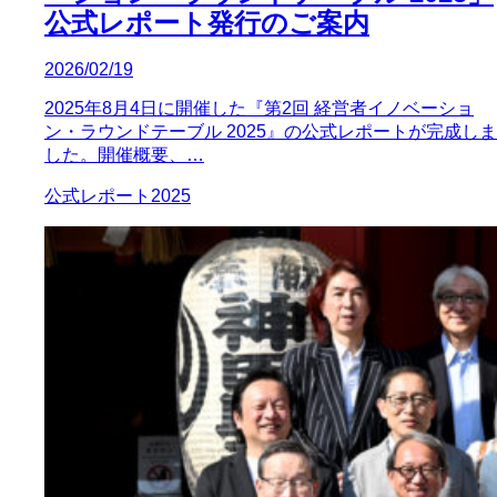
公式レポート発行のご案内
2026/02/19
2025年8月4日に開催した『第2回 経営者イノベーショ
ン・ラウンドテーブル 2025』の公式レポートが完成しま
した。開催概要、…
公式レポート2025