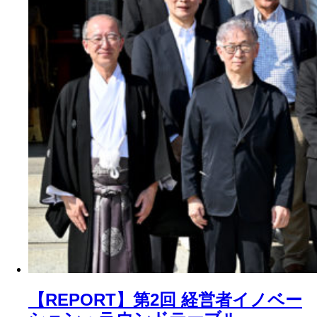
【REPORT】第2回 経営者イノベー