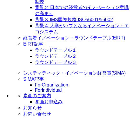
転換
背景２ 日本での経営者のイノベーション意識
の高まり
背景３ IMS国際規格 ISO56001/56002
背景４ 大学がハブとなるイノベーション・エ
コシステム
経営者イノベーション・ラウンドテーブル(EIRT)
EIRT記事
ラウンドテーブル１
ラウンドテーブル２
ラウンドテーブル３
システマティック・イノベーション経営賞(SIMA)
SIMA記事
ForOrganization
ForIndividual
参画のご案内
参画お申込み
お知らせ
お問い合わせ