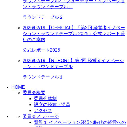
ラウンドテーブル2「フューチャー・イノベーショ
ン・ラウンドテーブル」
ラウンドテーブル２
2026/02/19
【OFFICIAL】「第2回 経営者イノベー
ション・ラウンドテーブル 2025」公式レポート発
行のご案内
公式レポート2025
2026/02/19
【REPORT】第2回 経営者イノベーシ
ョン・ラウンドテーブル
ラウンドテーブル１
HOME
委員会概要
委員会体制
設立の経緯・沿革
アクセス
委員会メッセージ
背景１ イノベーション経済の時代の経営への