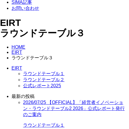
SIMA記事
お問い合わせ
EIRT
ラウンドテーブル３
HOME
EIRT
ラウンドテーブル３
EIRT
ラウンドテーブル１
ラウンドテーブル２
公式レポート2025
最新の投稿
2026/07/25
【OFFICIAL】「経営者イノベーショ
ン・ラウンドテーブル2 2026」公式レポート発行
のご案内
ラウンドテーブル１