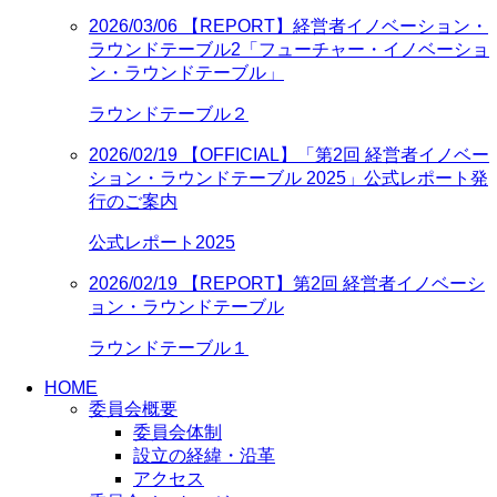
2026/03/06
【REPORT】経営者イノベーション・
ラウンドテーブル2「フューチャー・イノベーショ
ン・ラウンドテーブル」
ラウンドテーブル２
2026/02/19
【OFFICIAL】「第2回 経営者イノベー
ション・ラウンドテーブル 2025」公式レポート発
行のご案内
公式レポート2025
2026/02/19
【REPORT】第2回 経営者イノベーシ
ョン・ラウンドテーブル
ラウンドテーブル１
HOME
委員会概要
委員会体制
設立の経緯・沿革
アクセス