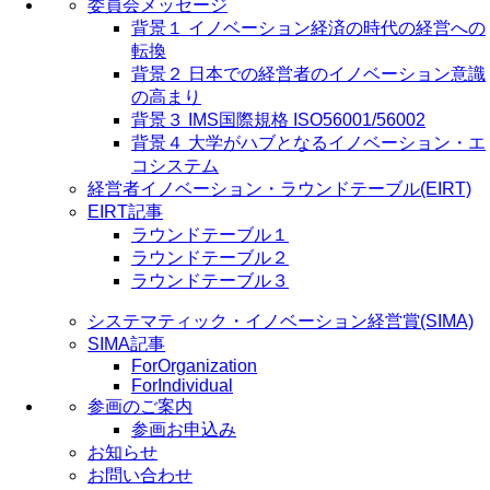
委員会メッセージ
背景１ イノベーション経済の時代の経営への
転換
背景２ 日本での経営者のイノベーション意識
の高まり
背景３ IMS国際規格 ISO56001/56002
背景４ 大学がハブとなるイノベーション・エ
コシステム
経営者イノベーション・ラウンドテーブル(EIRT)
EIRT記事
ラウンドテーブル１
ラウンドテーブル２
ラウンドテーブル３
システマティック・イノベーション経営賞(SIMA)
SIMA記事
ForOrganization
ForIndividual
参画のご案内
参画お申込み
お知らせ
お問い合わせ