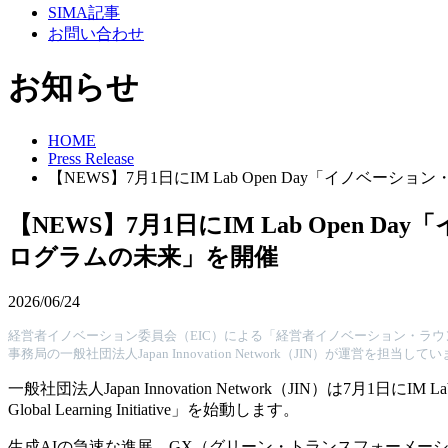
SIMA記事
お問い合わせ
お知らせ
HOME
Press Release
【NEWS】7月1日にIM Lab Open Day「イノ
【NEWS】7月1日にIM Lab Ope
ログラムの未来」を開催
2026/06/24
経営者イノベーション委員会（EIC）による「経営者イノベーション・ラウ
事務局の一般社団法人Japan Innovation Network（JIN）が運営を担当して
一般社団法人Japan Innovation Network（JIN）は7
Global Learning Initiative」を始動します。
生成AIの急速な進展、GX（グリーン・トランスフォーメ