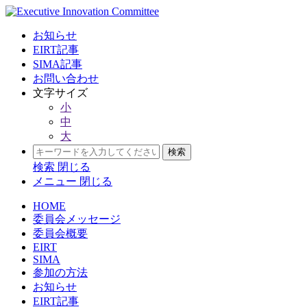
お知らせ
EIRT記事
SIMA記事
お問い合わせ
文字サイズ
小
中
大
検索
閉じる
メニュー
閉じる
HOME
委員会メッセージ
委員会概要
EIRT
SIMA
参加の方法
お知らせ
EIRT記事