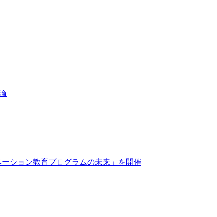
議論
くイノベーション教育プログラムの未来」を開催