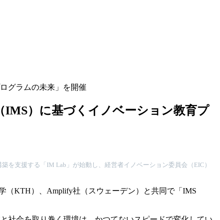
育プログラムの未来」を開催
テム（IMS）に基づくイノベーション教育プ
支援する「IM Lab」が始動し、経営者イノベーション委員会（EIC）
立工科大学（KTH）、Amplify社（スウェーデン）と共同で「IMS
業と社会を取り巻く環境は、かつてないスピードで変化してい